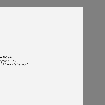
:
é Mittelhof
igstr. 42-43,
63 Berlin-Zehlendorf