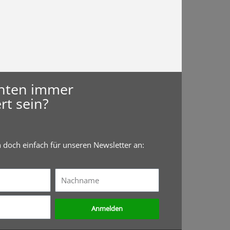
hten immer
rt sein?
h doch einfach für unseren Newsletter an:
Nachname
Anmelden