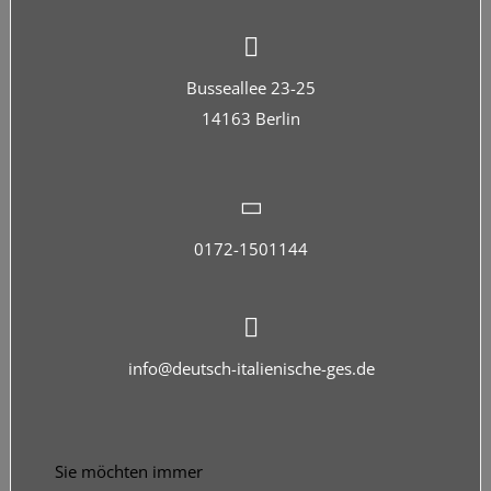
Busseallee 23-25
14163 Berlin
0172-1501144
info@deutsch-italienische-ges.de
Sie möchten immer