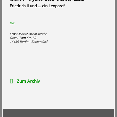
Friedrich II und … ein Leopard“
Ort:
Ernst-Moritz-Arndt-Kirche
Onkel-Tom-Str. 80
14169 Berlin – Zehlendorf
Zum Archiv