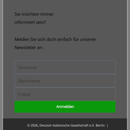
Sie möchten immer
informiert sein?
Melden Sie sich doch einfach für unseren
Newsletter an:
Vorname
Nachname
E-
Mail
Anmelden
© 2026, Deutsch-Italienische Gesellschaft e.V. Berlin |