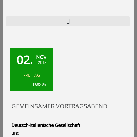
Zum
Inhalt
springen
Home
Programm
02.
NOV
Verein
2018
Archiv
FREITAG
Kontakt
19:00 Uhr
GEMEINSAMER VORTRAGSABEND
Deutsch-Italienische Gesellschaft
und