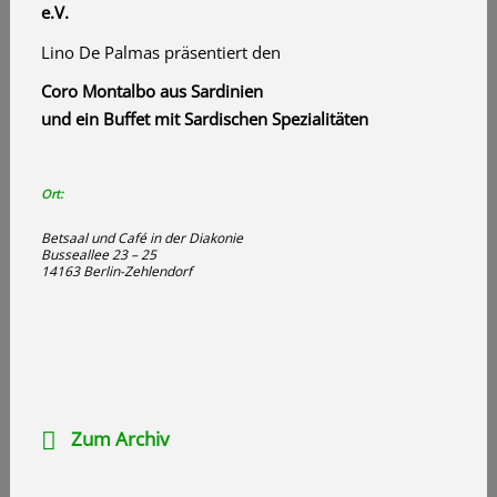
e.V.
Lino De Palmas präsentiert den
Coro Montalbo aus Sardinien
und ein Buffet mit Sardischen Spezialitäten
Ort:
Betsaal und Café in der Diakonie
Busseallee 23 – 25
14163 Berlin-Zehlendorf
Zum Archiv