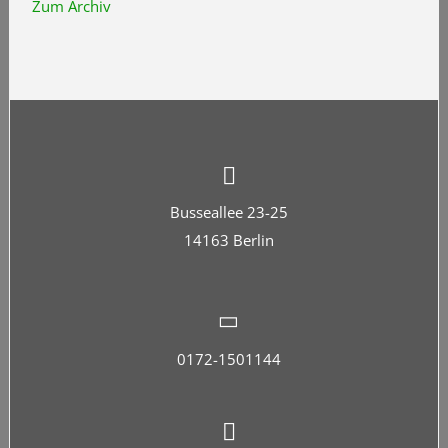
Zum Archiv
Busseallee 23-25
14163 Berlin
0172-1501144