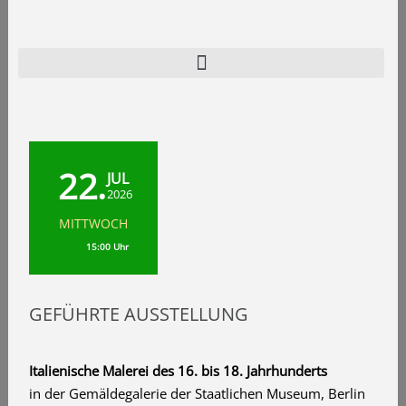
Zum
Inhalt
springen
22.
JUL
2026
MITTWOCH
15:00 Uhr
GEFÜHRTE AUSSTELLUNG
Italienische Malerei des 16. bis 18. Jahrhunderts
in der Gemäldegalerie der Staatlichen Museum, Berlin