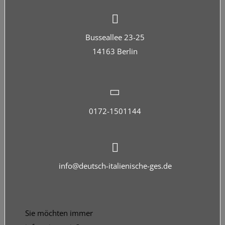
Busseallee 23-25
14163 Berlin
0172-1501144
info@deutsch-italienische-ges.de
Sie möchten immer