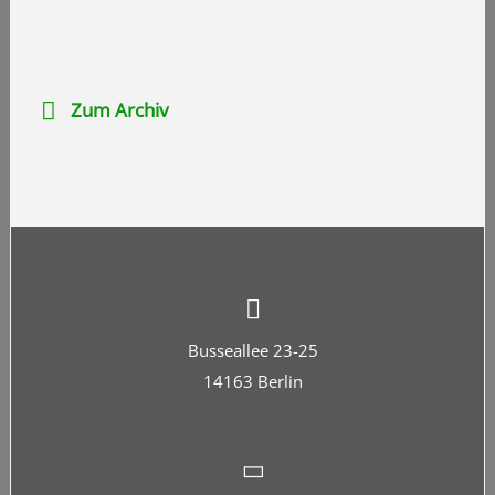
Zum Archiv
Busseallee 23-25
14163 Berlin