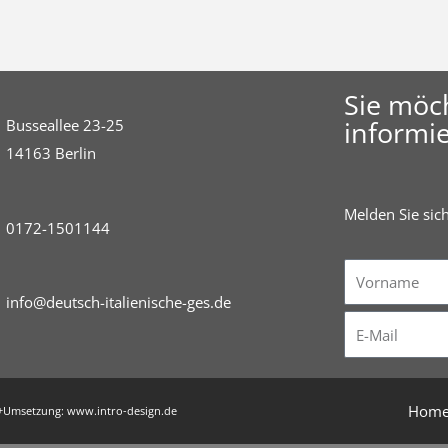
Sie möc
informie
Busseallee 23-25
14163 Berlin
Melden Sie sic
0172-1501144
Vorname
info@deutsch-italienische-ges.de
E-
Mail
Hom
ng+Umsetzung:
www.intro-design.de