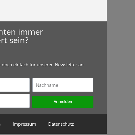
hten immer
rt sein?
h doch einfach für unseren Newsletter an:
Nachname
Anmelden
e
Impressum
Datenschutz